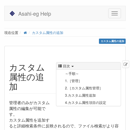
Asahi-eg Help
現在位置
カスタム属性の追加
カスタム属性の追加
カスタム
目次
属性の追
～手順～
1.［管理］
加
2.［カスタム属性管理］
3.カスタム属性追加
管理者のみがカスタム
4.カスタム属性項目の設定
属性の編集が可能で
す。
カスタム属性を追加す
ると詳細検索条件に反映されるので、ファイル検索がより容