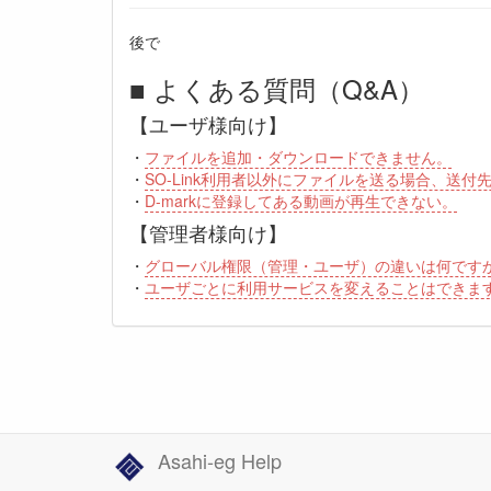
後で
■ よくある質問（Q&A）
【ユーザ様向け】
・
ファイルを追加・ダウンロードできません。
・
SO-Link利用者以外にファイルを送る場合、送
・
D-markに登録してある動画が再生できない。
【管理者様向け】
・
グローバル権限（管理・ユーザ）の違いは何です
・
ユーザごとに利用サービスを変えることはできま
Asahi-eg Help