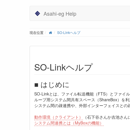
Asahi-eg Help
現在位置
SO-Linkヘルプ
SO-Linkヘルプ
■ はじめに
SO-Linkとは、ファイル転送機能（FTS）とファイ
ループ用システム間共有スペース（ShareBox）を
システム間の疎連携や、外部インターフェイスとの
動作環境（クライアント）
（石下谷さんか吉池さん
システム間連携とは（MyBoxの機能）