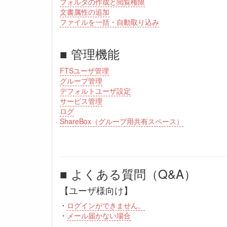
フォルダの作成と閲覧権限
文書属性の追加
ファイルを一括・自動取り込み
■ 管理機能
FTSユーザ管理
グループ管理
デフォルトユーザ設定
サービス管理
ログ
ShareBox（グループ用共有スペース）
■ よくある質問（Q&A）
【ユーザ様向け】
・
ログインができません。
・
メール届かない場合