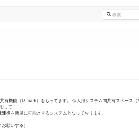
ル共有機能（D-mark）をもってます。 個人用システム間共有スペース（M
利用して
疎連携を簡単に可能とするシステムとなっております。
にお願いする）