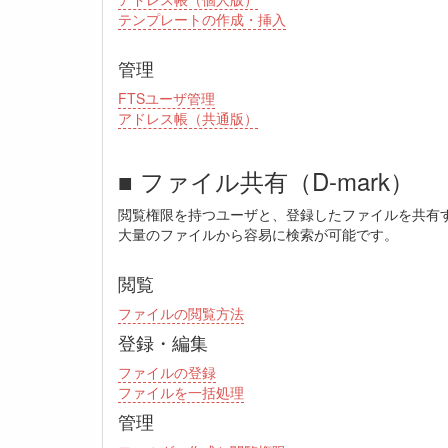
テンプレートの作成・挿入
管理
FTSユーザ管理
アドレス帳（共通版）
■ ファイル共有（D-mark）
閲覧権限を持つユーザと、登録したファイルを共有
大量のファイルから容易に検索が可能です。
閲覧
ファイルの閲覧方法
登録・編集
ファイルの登録
ファイルを一括処理
管理