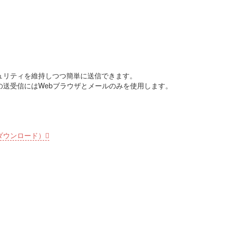
ュリティを維持しつつ簡単に送信できます。
送受信にはWebブラウザとメールのみを使用します。
ダウンロード）