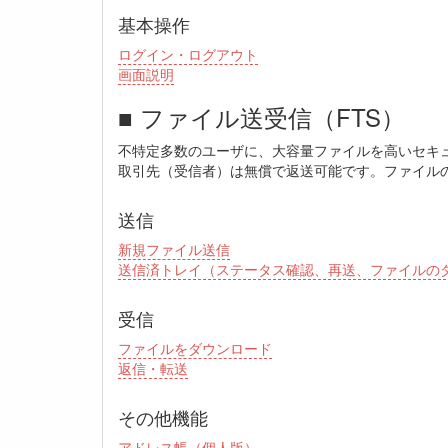
基本操作
ログイン・ログアウト
画面説明
■ ファイル送受信（FTS）
不特定多数のユーザに、大容量ファイルを高いセキ
取引先（受信者）は無償で返送可能です。ファイルの
送信
新規ファイル送信
送信済トレイ（ステータス確認、再送、ファイルの
受信
ファイルをダウンロード
返信・転送
その他機能
アドレス帳（個人版）