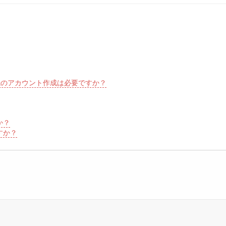
付先のアカウント作成は必要ですか？
か？
すか？